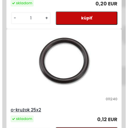
0,20 EUR
skladom
-
+
011240
o-kružok 25x2
0,12 EUR
skladom