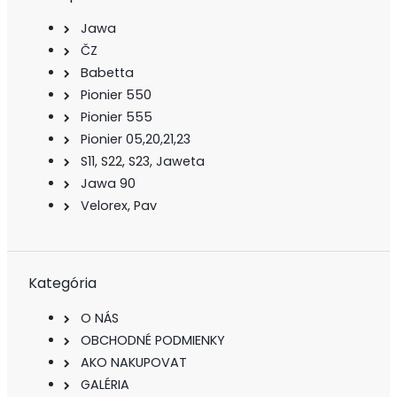
Jawa
ČZ
Babetta
Pionier 550
Pionier 555
Pionier 05,20,21,23
S11, S22, S23, Jaweta
Jawa 90
Velorex, Pav
Kategória
O NÁS
OBCHODNÉ PODMIENKY
AKO NAKUPOVAT
GALÉRIA