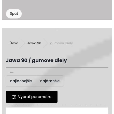
Úvod
Jawa 90
gumove diely
Jawa 90 / gumove diely
najlacnejšie
najdrahšie