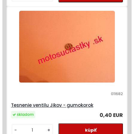
011682
Tesnenie ventilu Jikov - gumokorok
0,40 EUR
skladom
-
+