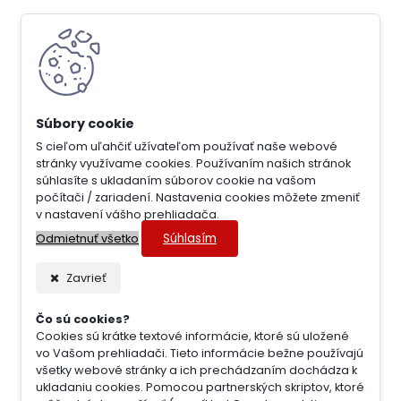
S cieľom uľahčiť užívateľom používať naše webové
stránky využívame cookies. Používaním našich stránok
súhlasíte s ukladaním súborov cookie na vašom
počítači / zariadení. Nastavenia cookies môžete zmeniť
v nastavení vášho prehliadača.
Súhlasím
Odmietnuť všetko
Zavrieť
Čo sú cookies?
Cookies sú krátke textové informácie, ktoré sú uložené
vo Vašom prehliadači. Tieto informácie bežne používajú
všetky webové stránky a ich prechádzaním dochádza k
ukladaniu cookies. Pomocou partnerských skriptov, ktoré