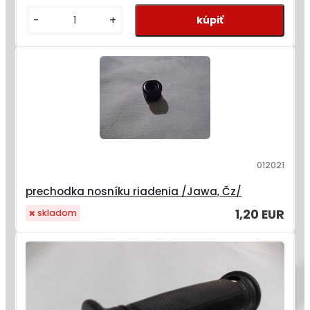
-
+
012021
prechodka nosníku riadenia /Jawa, Čz/
1,20 EUR
skladom