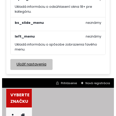
Ukladá informáciu o odsúhlasení okna 18+ pre
kategóriu.
bs_slide_menu
neznámy
left_menu
neznámy
Ukladá informáciu o spôsobe zobrazenia ľavého
menu.
Uložiť nastavenia
Prihlásenie
Nová registrácia