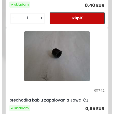
0,40 EUR
skladom
-
+
011742
prechodka kablu zapalovania Jawa .ČZ
0,65 EUR
skladom