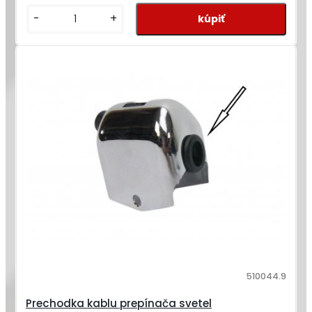
-
+
510044.9
Prechodka kablu prepínača svetel