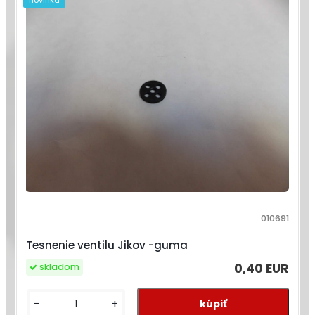
010691
Tesnenie ventilu Jikov -guma
0,40 EUR
skladom
-
+