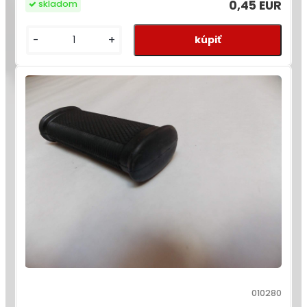
0,45 EUR
skladom
-
+
010280