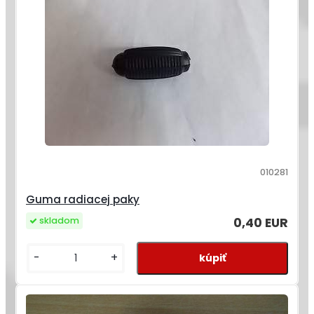
010281
Guma radiacej paky
0,40 EUR
skladom
-
+