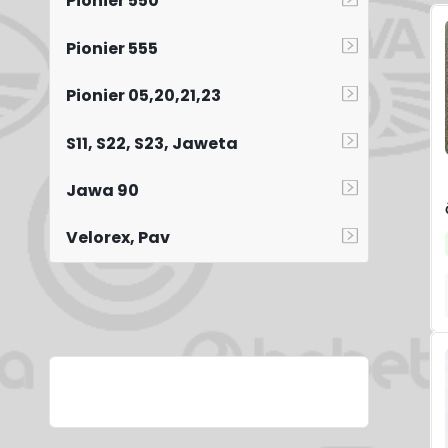
Pionier 550
Pionier 555
Pionier 05,20,21,23
S11, S22, S23, Jaweta
Jawa 90
Velorex, Pav