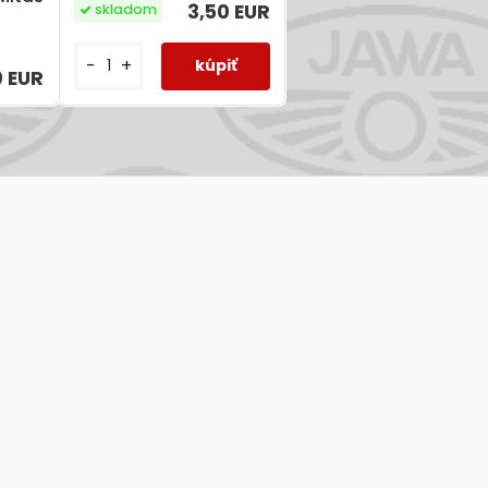
3,50 EUR
skladom
-
+
0 EUR